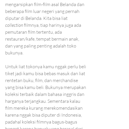
mengarsipkan film-film asal Belanda dan 
beberapa film luar negeri yang pernah 
diputar di Belanda. Kita bisa liat 
collection
 filmnya, tiap harinya juga ada 
pemutaran film tertentu, ada 
restauran/kafe, tempat bermain anak, 
dan yang paling penting adalah toko 
bukunya.
Untuk liat tokonya kamu nggak perlu beli 
tiket jadi kamu bisa bebas masuk dan liat 
rentetan buku, film, dan merchandise 
yang bisa kamu beli. Bukunya merupakan 
koleksi terbaik dalam bahasa inggris dan 
harganya terjangkau. Sementara kalau 
film mereka kurang merekomendasikan 
karena nggak bisa diputer di Indonesia, 
padahal koleksi filmnya bagus-bagus 
banget karena banyak yang berasal dari 