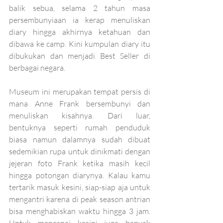
balik sebua, selama 2 tahun masa 
persembunyiaan ia kerap menuliskan 
diary hingga akhirnya ketahuan dan 
dibawa ke camp. Kini kumpulan diary itu 
dibukukan dan menjadi Best Seller di 
berbagai negara. 
Museum ini merupakan tempat persis di 
mana Anne Frank bersembunyi dan 
menuliskan kisahnya. Dari luar, 
bentuknya seperti rumah penduduk 
biasa namun dalamnya sudah dibuat 
sedemikian rupa untuk dinikmati dengan 
jejeran foto Frank ketika masih kecil 
hingga potongan diarynya. Kalau kamu 
tertarik masuk kesini, siap-siap aja untuk 
mengantri karena di peak season antrian 
bisa menghabiskan waktu hingga 3 jam. 
Untuk mencapai kesini juga banyak 