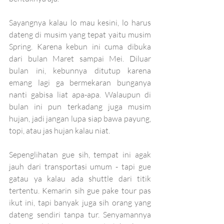
Sayangnya kalau lo mau kesini, lo harus 
dateng di musim yang tepat yaitu musim 
Spring. Karena kebun ini cuma dibuka 
dari bulan Maret sampai Mei. Diluar 
bulan ini, kebunnya ditutup karena 
emang lagi ga bermekaran bunganya 
nanti gabisa liat apa-apa. Walaupun di 
bulan ini pun terkadang juga musim 
hujan, jadi jangan lupa siap bawa payung, 
topi, atau jas hujan kalau niat. 
Sepenglihatan gue sih, tempat ini agak 
jauh dari transportasi umum - tapi gue 
gatau ya kalau ada shuttle dari titik 
tertentu. Kemarin sih gue pake tour pas 
ikut ini, tapi banyak juga sih orang yang 
dateng sendiri tanpa tur. Senyamannya 