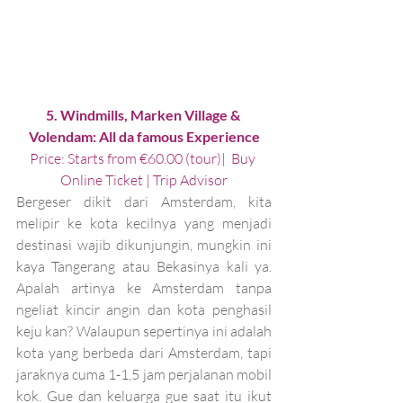
5. Windmills, Marken Village & 
Volendam: All da famous Experience
Price: Starts from €60.00 (tour)|  
Buy 
Online Ticket
 | 
Trip Advisor
Bergeser dikit dari Amsterdam, kita 
melipir ke kota kecilnya yang menjadi 
destinasi wajib dikunjungin, mungkin ini 
kaya Tangerang atau Bekasinya kali ya. 
Apalah artinya ke Amsterdam tanpa 
ngeliat kincir angin dan kota penghasil 
keju kan? Walaupun sepertinya ini adalah 
kota yang berbeda dari Amsterdam, tapi 
jaraknya cuma 1-1,5 jam perjalanan mobil 
kok. Gue dan keluarga gue saat itu ikut 