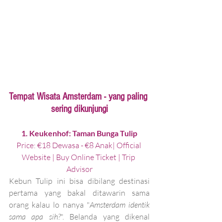
Tempat Wisata Amsterdam - yang paling 
sering dikunjungi
1. Keukenhof: Taman Bunga Tulip
Price: €18 Dewasa - €8 Anak| 
Official 
Website
 | 
Buy Online Ticket
 | 
Trip 
Advisor
Kebun Tulip ini bisa dibilang destinasi 
pertama yang bakal ditawarin sama 
orang kalau lo nanya "
Amsterdam identik 
sama apa sih?
". Belanda yang dikenal 