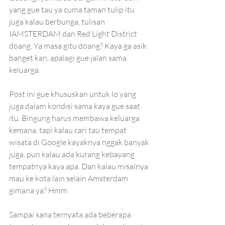
yang gue tau ya cuma taman tulip itu 
juga kalau berbunga, tulisan 
IAMSTERDAM dan Red Light District 
doang. Ya masa gitu doang? Kaya ga asik 
banget kan, apalagi gue jalan sama 
keluarga.
Post ini gue khususkan untuk lo yang 
juga dalam kondisi sama kaya gue saat 
itu. Bingung harus membawa keluarga 
kemana, tapi kalau cari tau tempat 
wisata di Google kayaknya nggak banyak 
juga, pun kalau ada kurang kebayang 
tempatnya kaya apa. Dan kalau misalnya 
mau ke kota lain selain Amsterdam 
gimana ya? Hmm. 
Sampai sana ternyata ada beberapa 