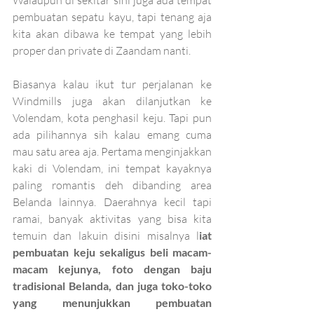
pembuatan sepatu kayu, tapi tenang aja 
kita akan dibawa ke tempat yang lebih 
proper dan private di Zaandam nanti.
Biasanya kalau ikut tur perjalanan ke 
Windmills juga akan dilanjutkan ke 
Volendam, kota penghasil keju. Tapi pun 
ada pilihannya sih kalau emang cuma 
mau satu area aja. Pertama menginjakkan 
kaki di Volendam, ini tempat kayaknya 
paling romantis deh dibanding area 
Belanda lainnya. Daerahnya kecil tapi 
ramai, banyak aktivitas yang bisa kita 
temuin dan lakuin disini misalnya l
iat 
pembuatan keju sekaligus beli macam-
macam kejunya, foto dengan baju 
tradisional Belanda, dan juga toko-toko 
yang menunjukkan pembuatan 