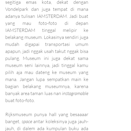
segitiga emas kota, dekat dengan 
Vondelpark dan juga tempat di mana 
adanya tulisan IAMSTERDAM. Jadi buat 
yang mau foto-foto di depan 
IAMSTERDAM tinggal melipir ke 
belakang museum. Lokasinya sendiri juga 
mudah digapai transportasi umum 
apapun, jadi nggak usah takut nggak bisa 
pulang. Museum ini juga dekat sama 
museum seni lainnya, jadi tinggal kamu 
pilih aja mau dateng ke museum yang 
mana. Jangan lupa sempatkan main ke 
bagian belakang museumnya, karena 
banyak area taman luas nan 
instagramable 
buat foto-foto.
Rijksmuseum punya hall yang besaaaar 
banget, 
space 
antar koleksinya juga jauh-
jauh, di dalem ada kumpulan buku ada 