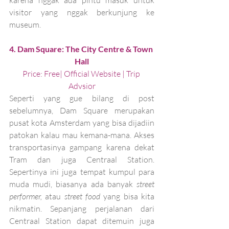
visitor yang nggak berkunjung ke 
museum. 
4. Dam Square: The City Centre & Town 
Hall
Price: Free| 
Official Website
 | 
Trip 
Advsior
Seperti yang gue bilang di post 
sebelumnya, Dam Square merupakan 
pusat kota Amsterdam yang bisa dijadiin 
patokan kalau mau kemana-mana. Akses 
transportasinya gampang karena dekat 
Tram dan juga Centraal Station. 
Sepertinya ini juga tempat kumpul para 
muda mudi, biasanya ada banyak 
street 
performer, 
atau 
street food 
yang bisa kita 
nikmatin. Sepanjang perjalanan dari 
Centraal Station dapat ditemuin juga 