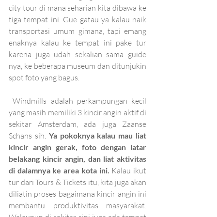
city tour di mana seharian kita dibawa ke 
tiga tempat ini. Gue gatau ya kalau naik 
transportasi umum gimana, tapi emang 
enaknya kalau ke tempat ini pake tur 
karena juga udah sekalian sama guide 
nya, ke beberapa museum dan ditunjukin 
spot foto yang bagus.
 Windmills adalah perkampungan kecil 
yang masih memiliki 3 kincir angin aktif di 
sekitar Amsterdam, ada juga Zaanse 
Schans sih. 
Ya pokoknya kalau mau liat 
kincir angin gerak, foto dengan latar 
belakang kincir angin, dan liat aktivitas 
di dalamnya ke area kota ini.
 Kalau ikut 
tur dari Tours & Tickets itu, kita juga akan 
diliatin proses bagaimana kincir angin ini 
membantu produktivitas masyarakat. 
Walaupun di sekitar sini juga ada tempat 