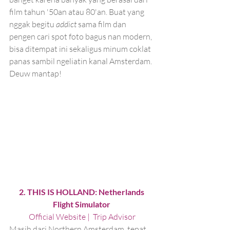
film tahun '50an atau 80'an. Buat yang 
nggak begitu 
addict 
sama film dan 
pengen cari spot foto bagus nan modern, 
bisa ditempat ini sekaligus minum coklat 
panas sambil ngeliatin kanal Amsterdam. 
Deuw mantap!
2. THIS IS HOLLAND: Netherlands 
Flight Simulator 
Official Website
|  
Trip Advisor
Masih dari Northern Amsterdam, tepat 