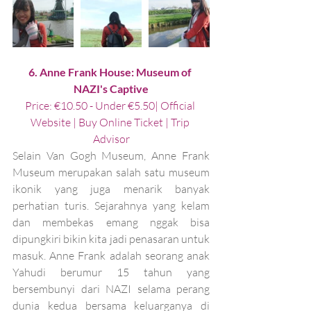
6. Anne Frank House: Museum of 
NAZI's Captive
Price: €10.50 - Under €5.50| 
Official 
Website
 | 
Buy Online Ticket 
| 
Trip 
Advisor
Selain Van Gogh Museum, Anne Frank 
Museum merupakan salah satu museum 
ikonik yang juga menarik banyak 
perhatian turis. Sejarahnya yang kelam 
dan membekas emang nggak bisa 
dipungkiri bikin kita jadi penasaran untuk 
masuk. Anne Frank adalah seorang anak 
Yahudi berumur 15 tahun yang 
bersembunyi dari NAZI selama perang 
dunia kedua bersama keluarganya di 