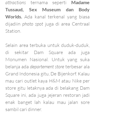
attractions 
ternama seperti 
Madame 
Tussaud, Sex Museum dan Body 
Worlds. 
Ada kanal terkenal yang biasa 
dijadiin 
photo spot 
juga di area Centraal 
Station.
Selain area terbuka untuk duduk-duduk, 
di sekitar Dam Square ada juga 
Monumen Nasional. Untuk yang suka 
belanja ada 
departement store 
terbesar ala 
Grand Indonesia gitu, De Bijenkorf. Kalau 
mau cari outlet kaya H&M atau Nike per 
store gitu letaknya ada di belakang Dam 
Square ini, ada juga jejeran restoran jadi 
enak banget lah kalau mau jalan sore 
sambil cari dinner. 