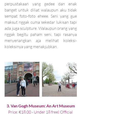
perpustakaan yang gedee dan enak 
banget untuk diliat walaupun aku tidak 
sempat foto-foto eheee. Seni yang gue 
maksut nggak cuma sekedar lukisan tapi 
ada juga sculpture. Walaupun orang yang 
nggak begitu paham seni, tapi rasanya 
menyenangkan aja melihat koleksi-
koleksinya yang menakjubkan. 
3. Van Gogh Museum: An Art Museum
Price: €18.00 - Under 18 free| 
Official 