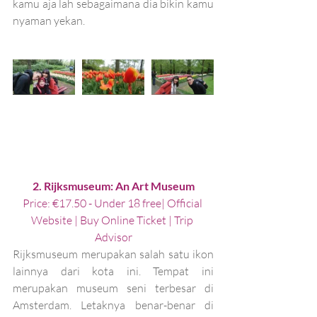
kamu aja lah sebagaimana dia bikin kamu 
nyaman yekan. 
2. Rijksmuseum: An Art Museum
Price: €17.50 - Under 18 free| 
Official 
Website
 | 
Buy Online Ticket 
| 
Trip 
Advisor
Rijksmuseum merupakan salah satu ikon 
lainnya dari kota ini. Tempat ini 
merupakan museum seni terbesar di 
Amsterdam. Letaknya benar-benar di 