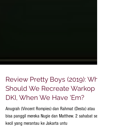
Review Pretty Boys (2019): Why
Should We Recreate Warkop
DKI, When We Have 'Em?
Anugrah (Vincent Rompies) dan Rahmat (Desta) atau