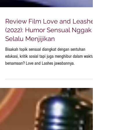
Review Film Love and Leashes
(2022): Humor Sensual Nggak
Selalu Menjijikan
Bisakah topik sensual diangkat dengan sentuhan
edukasi, kritik sosial tapi juga menghibur dalam waktu
bersamaan? Love and Lashes jawabannya.