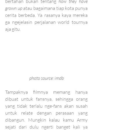
bertahan bukan tentang 
how they have 
grown up 
atau bagaimana tiap kota punya 
cerita berbeda. Ya rasanya kaya mereka 
ga ngejelasin perjalanan world tournya 
aja gitu.
photo source: imdb
Tampaknya filmnya memang hanya 
dibuat untuk fansnya, sehingga orang 
yang tidak terlalu nge-fans akan susah 
untuk relate dengan perasaan yang 
dibangun. Mungkin kalau kamu Army 
sejati dari dulu ngerti banget kali ya 