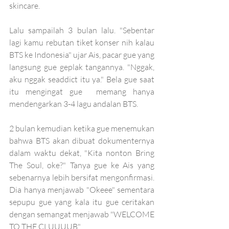
skincare. 
Lalu sampailah 3 bulan lalu. "Sebentar 
lagi kamu rebutan tiket konser nih kalau 
BTS ke Indonesia" ujar Ais, pacar gue yang 
langsung gue geplak tangannya. "Nggak, 
aku nggak seaddict itu ya." Bela gue saat 
itu mengingat gue  memang hanya 
mendengarkan 3-4 lagu andalan BTS. 
2 bulan kemudian ketika gue menemukan 
bahwa BTS akan dibuat dokumenternya 
dalam waktu dekat, "Kita nonton Bring 
The Soul, oke?" Tanya gue ke Ais yang 
sebenarnya lebih bersifat mengonfirmasi. 
Dia hanya menjawab "Okeee" sementara 
sepupu gue yang kala itu gue ceritakan 
dengan semangat menjawab "WELCOME 
TO THE CLUUUUB". 