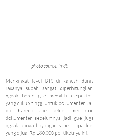
photo source: imdb
Mengingat level BTS di kancah dunia 
rasanya sudah sangat diperhitungkan, 
nggak heran gue memiliki ekspektasi 
yang cukup tinggi untuk dokumenter kali 
ini. Karena gue belum menonton 
dokumenter sebelumnya jadi gue juga 
nggak punya bayangan seperti apa film 
yang dijual Rp 180.000 per tiketnya ini. 