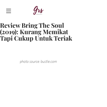
Review Bring The Soul
(2019): Kurang Memikat
Tapi Cukup Untuk Teriak
photo source: bustle.com