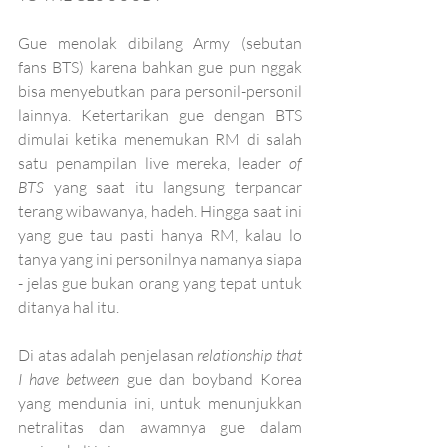
Gue menolak dibilang Army (sebutan 
fans BTS) karena bahkan gue pun nggak 
bisa menyebutkan para personil-personil 
lainnya. Ketertarikan gue dengan BTS 
dimulai ketika menemukan RM di salah 
satu penampilan live mereka, leader 
of 
BTS 
yang saat itu langsung terpancar 
terang wibawanya, hadeh. Hingga saat ini 
yang gue tau pasti hanya RM, kalau lo 
tanya yang ini personilnya namanya siapa 
- jelas gue bukan orang yang tepat untuk 
ditanya hal itu. 
Di atas adalah penjelasan 
relationship that 
I have between
 gue dan boyband Korea 
yang mendunia ini, untuk menunjukkan 
netralitas dan awamnya gue dalam 