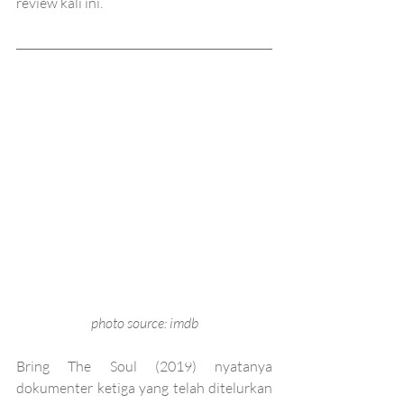
review kali ini.
photo source: imdb
Bring The Soul (2019) nyatanya 
dokumenter ketiga yang telah ditelurkan 