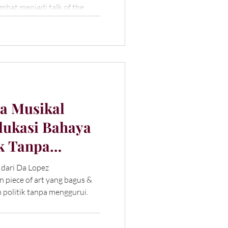
mbat menjadi talk of the
a Musikal
Edukasi Bahaya
ik Tanpa
 dari Da Lopez
piece of art yang bagus &
politik tanpa menggurui.