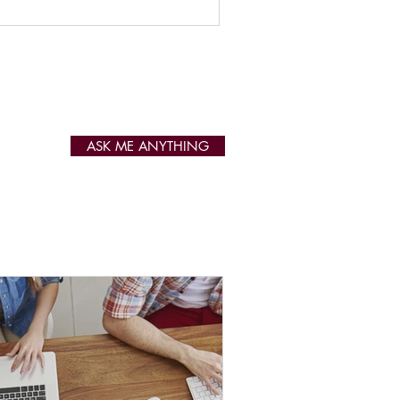
ASK ME ANYTHING