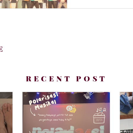
E
RECENT POST