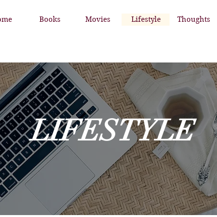
ome
Books
Movies
Lifestyle
Thoughts
LIFESTYLE