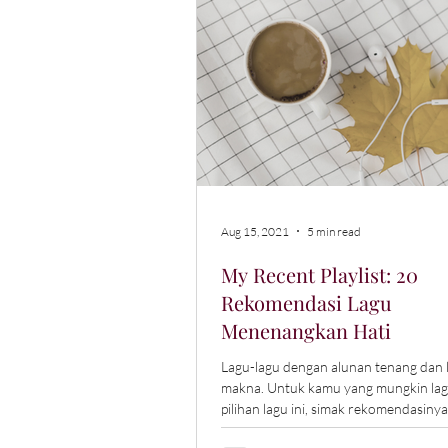
Aug 15, 2021
5 min read
My Recent Playlist: 20
Rekomendasi Lagu
Menenangkan Hati
Lagu-lagu dengan alunan tenang dan l
makna. Untuk kamu yang mungkin lagi
pilihan lagu ini, simak rekomendasinya