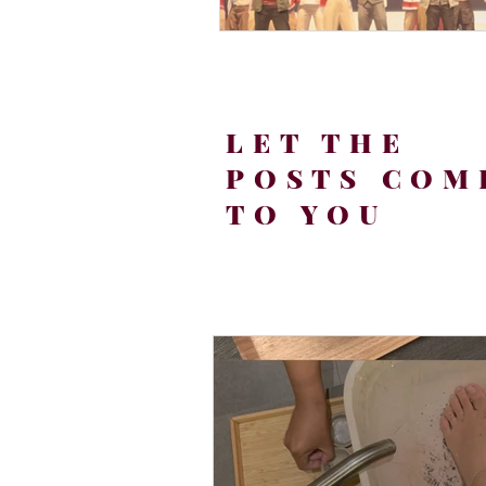
LET THE
POSTS COM
TO YOU