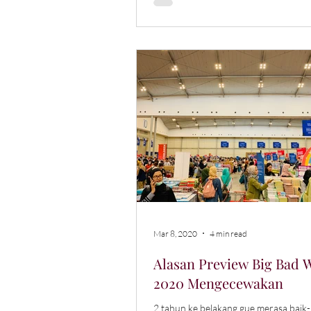
Mar 8, 2020
4 min read
Alasan Preview Big Bad 
2020 Mengecewakan
2 tahun ke belakang gue merasa baik-