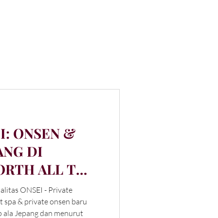
I: ONSEN &
ANG DI
ORTH ALL THE
alitas ONSEI - Private
 spa & private onsen baru
 ala Jepang dan menurut