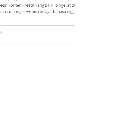
etin konten kreatif yang bikin lo ngeliat dunia
a seru banget ++ bisa belajar bahasa inggr