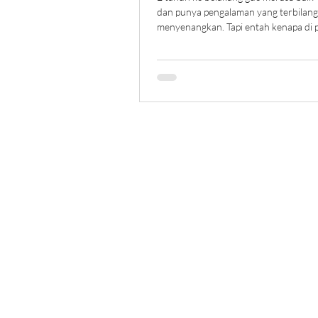
dan punya pengalaman yang terbilan
menyenangkan. Tapi entah kenapa di 
tahun 202