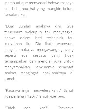
membuat gue menyadari bahwa rasanya 
ada beberapa hal yang mungkin belum 
terselesaikan. 
"Dua" Jumlah anaknya kini. Gue 
tersenyum walaupun tak menyangkal 
bahwa dalam hati terbelalak tau 
kenyataan itu. Dia ikut tersenyum 
hangat, matanya mengawang-ngawang 
seperti ada sesuatu yang tidak 
tersampaikan dan menolak juga untuk 
menyampaikan. Senyumnya sehangat 
seakan mengingat anak-anaknya di 
rumah. 
"Rasanya ingin menyelesaikan...." Sahut 
gue perlahan "tapi..." lanjut  gue ragu. 
"Tidak ada kan?" Tanyanya 