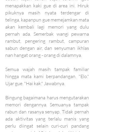
menapakkan kaki gue di area ini. Hiruk 
pikuknya masih nyata terdengar di 
telinga, kapanpun gue memejamkan mata 
akan kembali lagi memori yang dulu 
pernah ada. Semerbak wangi pewarna 
rambut, pengering rambut, campuran 
sabun dengan air, dan senyuman ikhlas 
nan hangat orang - orang di dalamnya.
Semua wajah masih tampak familiar 
hingga mata kami berpandangan. "Elo." 
Ujar gue. "Hai kak." Jawabnya. 
Bingung bagaimana harus mengutarakan 
memori dengannya. Semuanya tampak 
rabun dan rasanya senyap. Tidak pernah 
ada aktivitas yang terlalu manis yang 
perlu diingat selain curi-curi pandang 