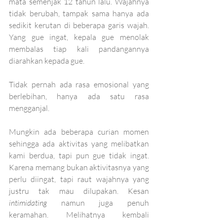
mata semenjak 12 tahun lalu. Wajahnya 
tidak berubah, tampak sama hanya ada 
sedikit kerutan di beberapa garis wajah. 
Yang gue ingat, kepala gue menolak 
membalas tiap kali pandangannya 
diarahkan kepada gue. 
Tidak pernah ada rasa emosional yang 
berlebihan, hanya ada satu rasa 
mengganjal.
Mungkin ada beberapa curian momen 
sehingga ada aktivitas yang melibatkan 
kami berdua, tapi pun gue tidak ingat. 
Karena memang bukan aktivitasnya yang 
perlu diingat, tapi raut wajahnya yang 
justru tak mau dilupakan. Kesan 
intimidating 
namun juga penuh 
keramahan. Melihatnya kembali 