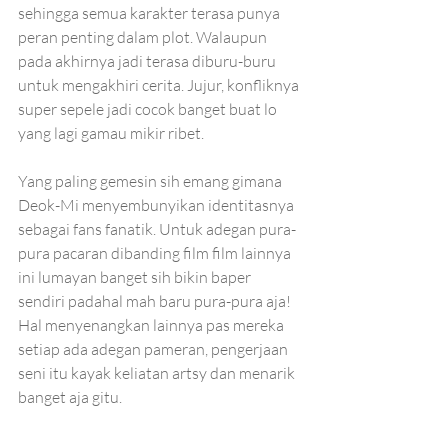
sehingga semua karakter terasa punya 
peran penting dalam plot. Walaupun 
pada akhirnya jadi terasa diburu-buru 
untuk mengakhiri cerita. Jujur, konfliknya 
super sepele jadi cocok banget buat lo 
yang lagi gamau mikir ribet.
Yang paling gemesin sih emang gimana 
Deok-Mi menyembunyikan identitasnya 
sebagai fans fanatik. Untuk adegan pura-
pura pacaran dibanding film film lainnya 
ini lumayan banget sih bikin baper 
sendiri padahal mah baru pura-pura aja! 
Hal menyenangkan lainnya pas mereka 
setiap ada adegan pameran, pengerjaan 
seni itu kayak keliatan artsy dan menarik 
banget aja gitu.