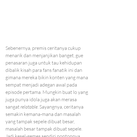
Sebenernya, premis ceritanya cukup 
menarik dan menjanjikan banget, gue 
penasaran juga untuk tau kehidupan 
dibalik kisah para fans fanatik ini dan 
gimana mereka bikin konten yang mana 
sempat menjadi adegan awal pada 
episode pertama. Mungkin buat lo yang 
juga punya idola juga akan merasa 
sangat 
relatable
. Sayangnya, ceritanya 
semakin kemana-mana dan masalah 
yang tampak sepele dibuat besar, 
masalah besar tampak dibuat sepele. 
Jadi kesel-gemes sendiri nontonnya. 