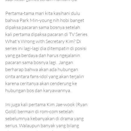
Pertama-tama mari kita kasihani dulu 
bahwa Park Min-young nih hobi banget 
dipaksa pacaran sama bosnya setelah 
kali pertama dipaksa pacaran di TV Series 
What's Wrong with Secretary Kim? Di 
series ini lagi-lagi dia ditempatin di posisi 
yang ga berdaya dan harus ngejalanin 
pacaran sama bosnya lagi.  Jangan 
berharap bahwa akan ada hubungan 
cinta antara fans-idol yang akan terjalin 
karena ceritanya akan cenderung ke 
hubungan bos dan karyawannya.
Ini juga kali pertama Kim Jae-wook (Ryan 
Gold) bermain di rom-com setelah 
sebelumnya kebanyakan di drama yang 
serius. Walaupun banyak yang bilang 