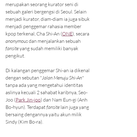
merupakan seorang kurator seni di 
sebuah galeri bergengsi di Seoul. Selain 
menjadi kurator, diam-diam ia juga sibuk 
menjadi penggemar rahasia member 
kpop terkenal, Cha Shi-An (
ONE
), secara 
anonymous 
dan menjalankan sebuah 
fansite 
yang sudah memiliki banyak 
pengikut. 
Di kalangan penggemar Shi-an ia dikenal 
dengan sebutan "
Jalan Menuju Shi-An" 
tanpa ada yang mengetahui identitas 
aslinya kecuali 2 sahabat karibnya, Seo-
Joo (
Park Jin-joo
) dan Nam Eun-gi (Anh 
Bo-hyun). Terdapat 
fansite 
lain juga yang 
bersaing dengannya yaitu akun milik 
Sindy (Kim Bo-ra).