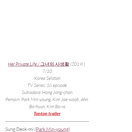
Her Private Life / 
그녀의 사생활
(2019) | 
7/10
Korea Selatan
TV Series: 16 episode
Sutradara: Hong Jong-chan
Pemain: Park Min-young, Kim Jae-wook, Ahn 
Bo-hyun, Kim Bo-ra
Tonton trailer
Sung Deok-mi (
Park Min-young
) 