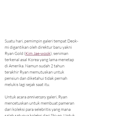
Suatu hari, pemimpin galeri tempat Deok-
mi digantikan oleh direktur baru yakni 
Ryan Gold (
Kim Jae-wook
), seniman 
terkenal asal Korea yang lama menetap 
di Amerika. Namun sudah 2 tahun 
terakhir Ryan memutuskan untuk 
pensiun dan diketahui tidak pernah 
melukis lagi sejak saat itu.
Untuk acara 
anniversary
 galeri, Ryan 
mencetuskan untuk membuat pameran 
dari koleksi para selebritis yang mana 
salah satunya koleksi dari Shi-an. Untuk 