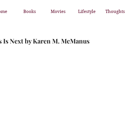
ome
Books
Movies
Lifestyle
Thoughts
s Is Next by Karen M. McManus