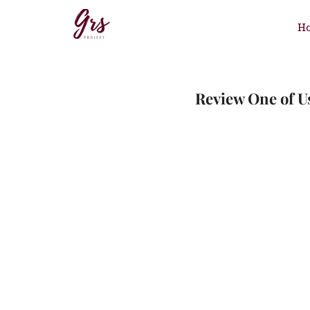
H
Review One of U