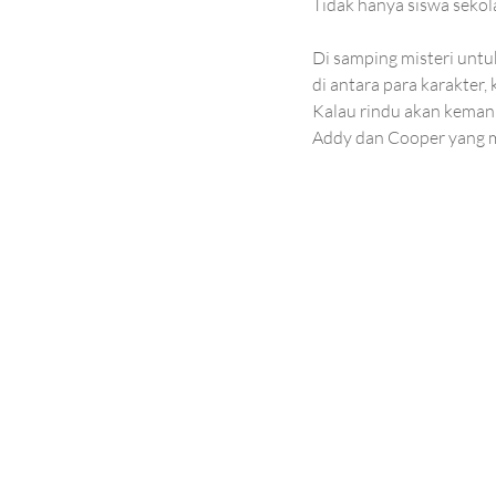
Tidak hanya siswa sekola
Di samping misteri untu
di antara para karakter,
Kalau rindu akan kemani
Addy dan Cooper yang m