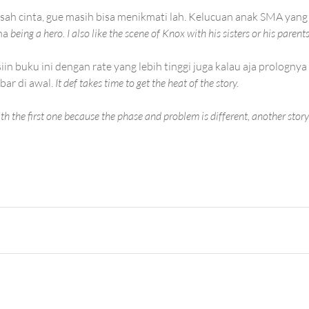
sah cinta, gue masih bisa menikmati lah. Kelucuan anak SMA yang
ha 
being a hero. I also like the scene of Knox with his sisters or his parents
in buku ini dengan rate yang lebih tinggi juga kalau aja prolognya
bar di awal.
 It def takes time to get the heat of the story. 
h the first one because the phase and problem is different, another story 