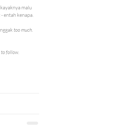
 kayaknya malu 
 - 
entah kenapa.
 nggak 
too much. 
to follow. 