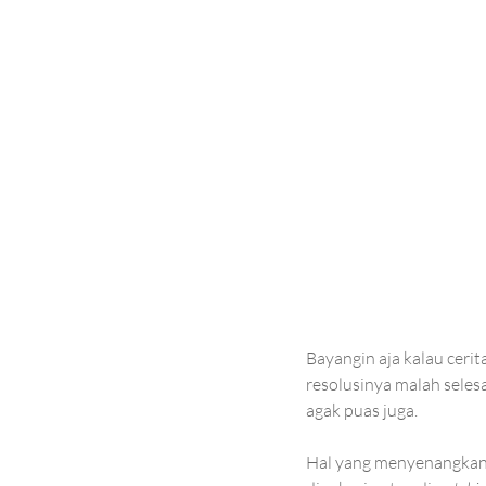
Bayangin aja kalau ceri
resolusinya malah seles
agak puas juga. 
Hal yang menyenangkan 