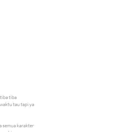
iba tiba 
waktu tau tapi ya 
a semua karakter 