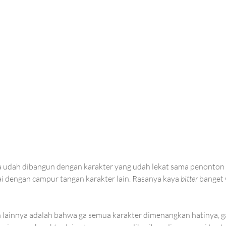
ta udah dibangun dengan karakter yang udah lekat sama penonton t
ai dengan campur tangan karakter lain. Rasanya kaya 
bitter 
banget 
lainnya adalah bahwa ga semua karakter dimenangkan hatinya, g