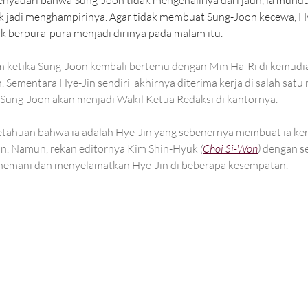
 jadi menghampirinya. Agar tidak membuat Sung-Joon kecewa, H
 berpura-pura menjadi dirinya pada malam itu.
 ketika Sung-Joon kembali bertemu dengan Min Ha-Ri di kemudia
Sementara Hye-Jin sendiri  akhirnya diterima kerja di salah satu 
ng-Joon akan menjadi Wakil Ketua Redaksi di kantornya. 
etahuan bahwa ia adalah Hye-Jin yang sebenernya membuat ia kera
n. Namun, rekan editornya Kim Shin-Hyuk 
(
Choi Si-Won
) 
dengan se
emani dan menyelamatkan Hye-Jin di beberapa kesempatan.