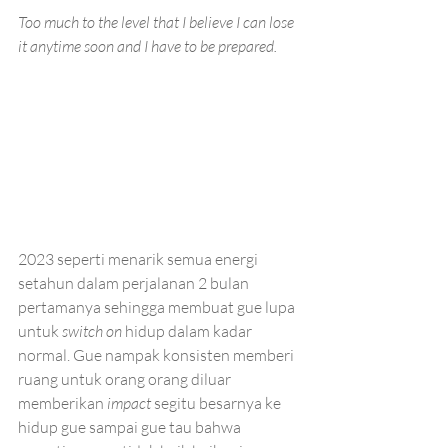
Too much to the level that I believe I can lose 
it anytime soon and I have to be prepared. 
2023 seperti menarik semua energi 
setahun dalam perjalanan 2 bulan 
pertamanya sehingga membuat gue lupa 
untuk 
switch on 
hidup dalam kadar 
normal. Gue nampak konsisten memberi 
ruang untuk orang orang diluar 
memberikan 
impact 
segitu besarnya ke 
hidup gue sampai gue tau bahwa 