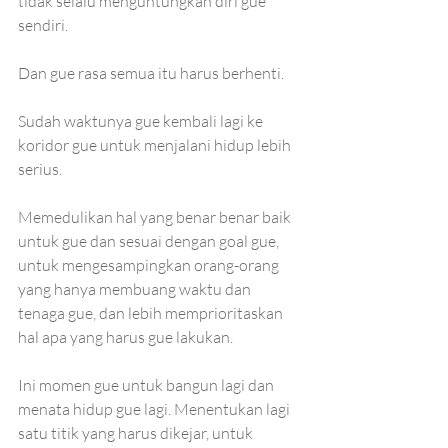
tidak selalu menguntungkan diri gue 
sendiri.
Dan gue rasa semua itu harus berhenti. 
Sudah waktunya gue kembali lagi ke 
koridor gue untuk menjalani hidup lebih 
serius.
Memedulikan hal yang benar benar baik 
untuk gue dan sesuai dengan goal gue, 
untuk mengesampingkan orang-orang 
yang hanya membuang waktu dan 
tenaga gue, dan lebih memprioritaskan 
hal apa yang harus gue lakukan.
Ini momen gue untuk bangun lagi dan 
menata hidup gue lagi. Menentukan lagi 
satu titik yang harus dikejar, untuk 