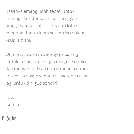
Rasanya emang udah tepat, untuk 
menjaga koridor sesempit mungkin 
hingga sampai satu titik saja. Untuk 
membuat hidup lebih serius dan dalam 
kadar normal.
Oh, how I missed this energy for so long. 
Untuk berbicara dengan diri gue sendiri 
dan menyempatkan untuk menuangkan 
ini semua dalam sebuah tulisan, menulis 
lagi untuk diri gue sendiri. 
Love,
Graisa