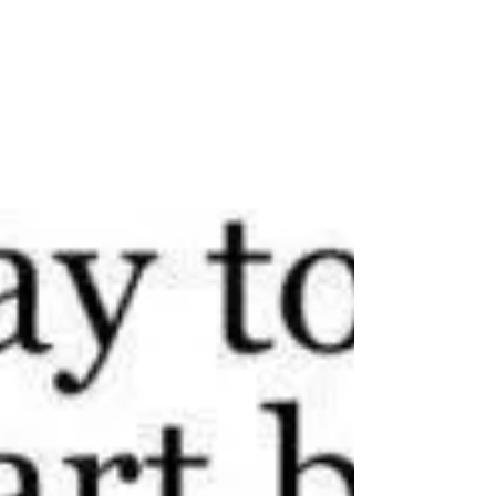
sampai sekarnag masih...