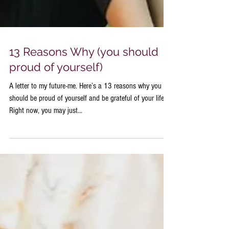
13 Reasons Why (you should
proud of yourself)
A letter to my future-me. Here’s a 13 reasons why you
should be proud of yourself and be grateful of your life.
Right now, you may just...